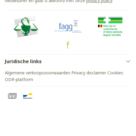
nieuwsbrief en gaat u akkoord met onze
privacy policy
.
Juridische links
Algemene verkoopsvoorwaarden
Privacy disclaimer
Cookies
ODR-platform