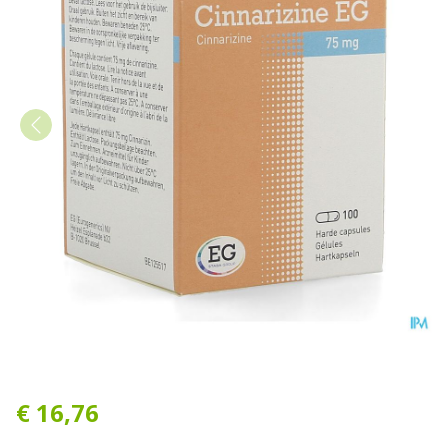
Cinnarizine EG Caps 100 X 
€ 16,76