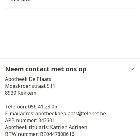
Neem contact met ons op
Apotheek De Plaats
Moeskroenstraat 511
8930
Rekkem
Telefoon:
056 41 23 06
E-mailadres:
apotheekdeplaats@
telenet.be
APB nummer:
343301
Apotheek titularis:
Katrien Adriaen
BTW nummer:
BE0447808616