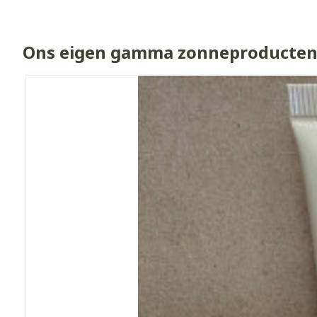
Ons eigen gamma zonneproducten
Dia 1 van 7