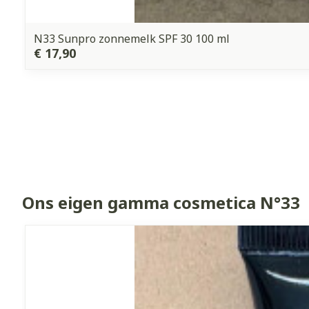
N33 Sunpro zonnemelk SPF 30 100 ml
€ 17,90
Ons eigen gamma cosmetica N°33
Dia 1 van 34