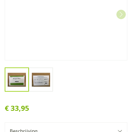
View larger image
View larger image
DE PLAATS N33 MENO 60 ca
€ 33,95
Beschrijving