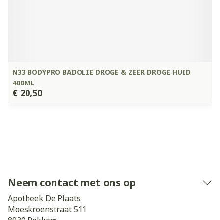
N33 BODYPRO BADOLIE DROGE & ZEER DROGE HUID
400ML
€ 20,50
Neem contact met ons op
Apotheek De Plaats
Moeskroenstraat 511
8930
Rekkem