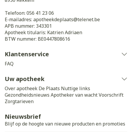
Telefoon:
056 41 23 06
E-mailadres:
apotheekdeplaats@
telenet.be
APB nummer:
343301
Apotheek titularis:
Katrien Adriaen
BTW nummer:
BE0447808616
Klantenservice
FAQ
Uw apotheek
Over apotheek De Plaats
Nuttige links
Gezondheidsnieuws
Apotheker van wacht
Voorschrift
Zorgtarieven
Nieuwsbrief
Blijf op de hoogte van nieuwe producten en promoties