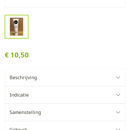
View larger image
N33 BODYPRO SOS KLOVE
€ 10,50
Beschrijving
Indicatie
Samenstelling
Gebruik