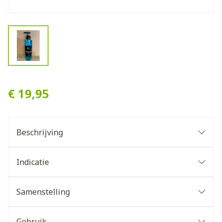
View larger image
N33 COS REINIGINGSLOTI
€ 19,95
Beschrijving
Indicatie
Samenstelling
Gebruik