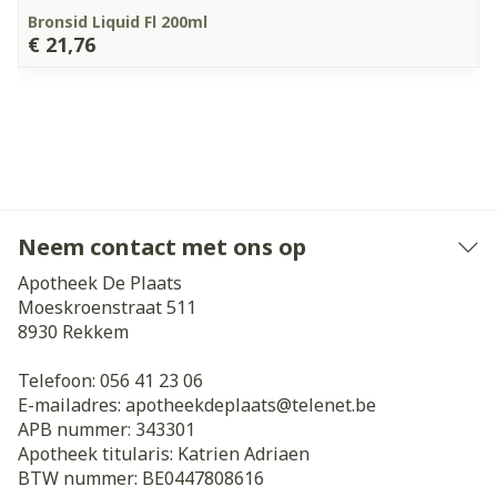
Bronsid Liquid Fl 200ml
€ 21,76
Neem contact met ons op
Apotheek De Plaats
Moeskroenstraat 511
8930
Rekkem
Telefoon:
056 41 23 06
E-mailadres:
apotheekdeplaats@
telenet.be
APB nummer:
343301
Apotheek titularis:
Katrien Adriaen
BTW nummer:
BE0447808616