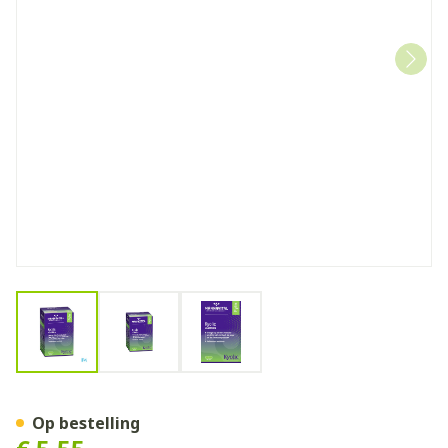
View larger image
View larger image
View larger image
Mannavital Kyolic + Lecithi
Op bestelling