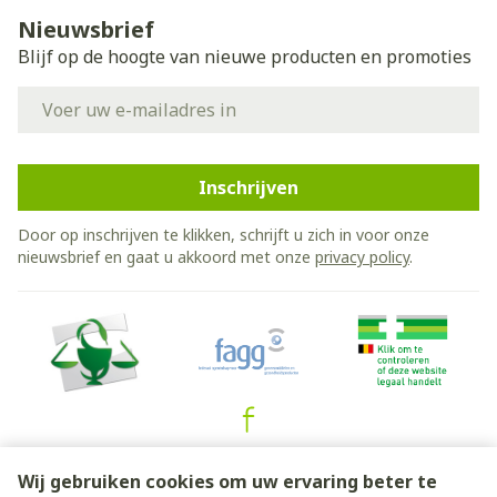
Nieuwsbrief
Blijf op de hoogte van nieuwe producten en promoties
E-mail adres
Inschrijven
Door op inschrijven te klikken, schrijft u zich in voor onze
nieuwsbrief en gaat u akkoord met onze
privacy policy
.
Juridische links
Wij gebruiken cookies om uw ervaring beter te