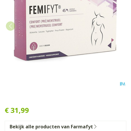
Femifyt V-caps 45
€ 31,99
Bekijk alle producten van Farmafyt