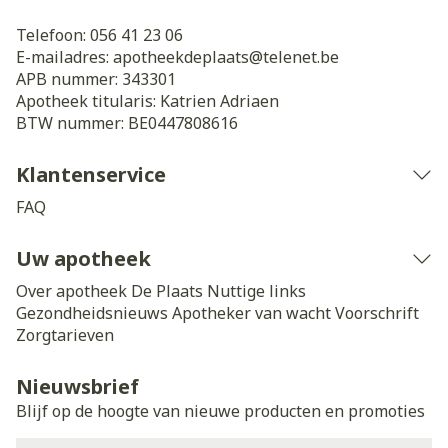
Telefoon:
056 41 23 06
E-mailadres:
apotheekdeplaats@
telenet.be
APB nummer:
343301
Apotheek titularis:
Katrien Adriaen
BTW nummer:
BE0447808616
Klantenservice
FAQ
Uw apotheek
Over apotheek De Plaats
Nuttige links
Gezondheidsnieuws
Apotheker van wacht
Voorschrift
Zorgtarieven
Nieuwsbrief
Blijf op de hoogte van nieuwe producten en promoties
E-mail adres