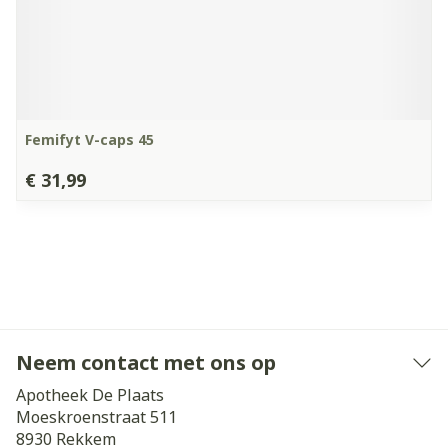
Femifyt V-caps 45
€ 31,99
Neem contact met ons op
Apotheek De Plaats
Moeskroenstraat 511
8930
Rekkem