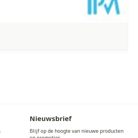
Nieuwsbrief
s
Blijf op de hoogte van nieuwe producten
en promoties