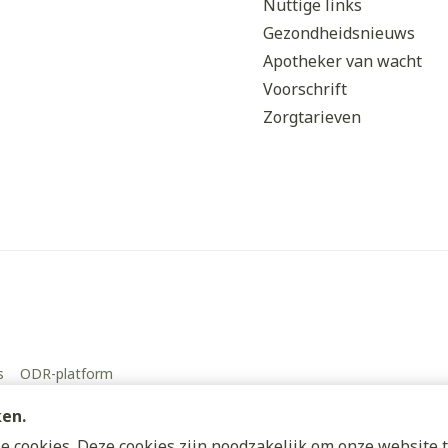
Nuttige links
Gezondheidsnieuws
Apotheker van wacht
Voorschrift
Zorgtarieven
s
ODR-platform
ken.
 cookies. Deze cookies zijn noodzakelijk om onze website t