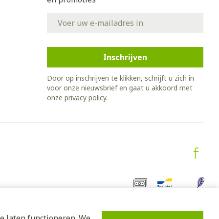
E-mail adres
Inschrijven
Door op inschrijven te klikken, schrijft u zich in
voor onze nieuwsbrief en gaat u akkoord met
onze
privacy policy
.
e laten functioneren. We