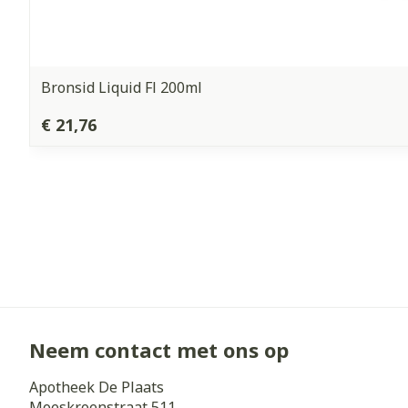
Bronsid Liquid Fl 200ml
€ 21,76
Neem contact met ons op
Apotheek De Plaats
Moeskroenstraat 511