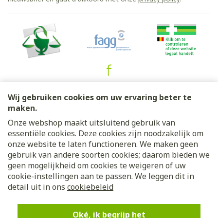
Juridische links
Wij gebruiken cookies om uw ervaring beter te
maken.
Onze webshop maakt uitsluitend gebruik van
essentiële cookies. Deze cookies zijn noodzakelijk om
onze website te laten functioneren. We maken geen
gebruik van andere soorten cookies; daarom bieden we
geen mogelijkheid om cookies te weigeren of uw
cookie-instellingen aan te passen. We leggen dit in
detail uit in ons
cookiebeleid
Oké, ik begrijp het