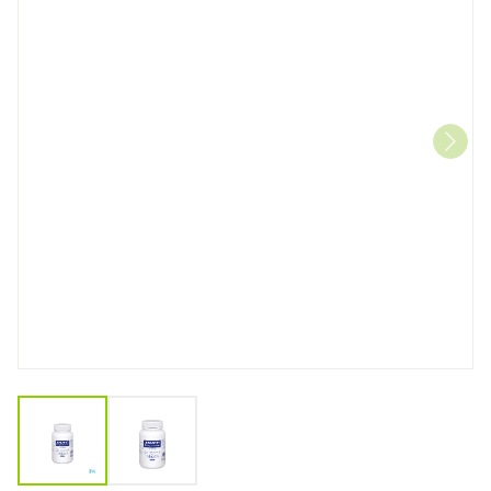
View larger image
View larger image