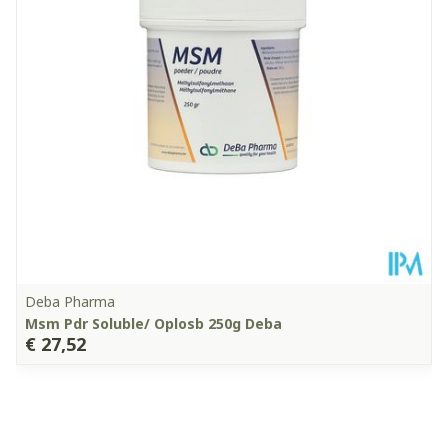
Kamertemperatuur (15°C -
Behoud
25°C)
Deba Pharma
Msm Pdr Soluble/ Oplosb 250g Deba
€ 27,52