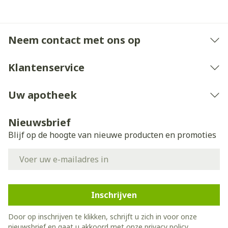
Neem contact met ons op
Klantenservice
Uw apotheek
Nieuwsbrief
Blijf op de hoogte van nieuwe producten en promoties
E-mail adres
Inschrijven
Door op inschrijven te klikken, schrijft u zich in voor onze
nieuwsbrief en gaat u akkoord met onze
privacy policy
.