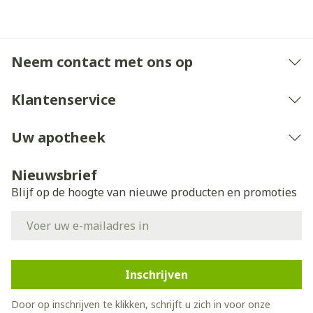
Co-enzym Q10
100 mg
Neem contact met ons op
Natrium ATP
60 mg
Klantenservice
Melkzuur
20 mg
Uw apotheek
Nieuwsbrief
Blijf op de hoogte van nieuwe producten en promoties
E-mail adres
Inschrijven
Door op inschrijven te klikken, schrijft u zich in voor onze