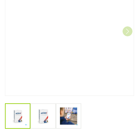
View larger image
View larger image
View larger image
Etixx Energy Boost 90t