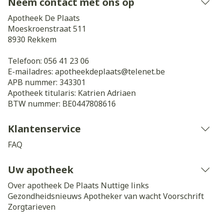
Neem contact met ons op
Apotheek De Plaats
Moeskroenstraat 511
8930
Rekkem
Telefoon:
056 41 23 06
E-mailadres:
apotheekdeplaats@
telenet.be
APB nummer:
343301
Apotheek titularis:
Katrien Adriaen
BTW nummer:
BE0447808616
Klantenservice
FAQ
Uw apotheek
Over apotheek De Plaats
Nuttige links
Gezondheidsnieuws
Apotheker van wacht
Voorschrift
Zorgtarieven