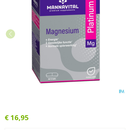
Mannavital Magnesium Plat
€ 16,95