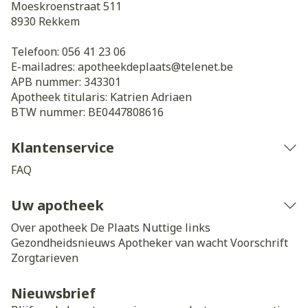
Moeskroenstraat 511
8930
Rekkem
Telefoon:
056 41 23 06
E-mailadres:
apotheekdeplaats@
telenet.be
APB nummer:
343301
Apotheek titularis:
Katrien Adriaen
BTW nummer:
BE0447808616
Klantenservice
FAQ
Uw apotheek
Over apotheek De Plaats
Nuttige links
Gezondheidsnieuws
Apotheker van wacht
Voorschrift
Zorgtarieven
Nieuwsbrief