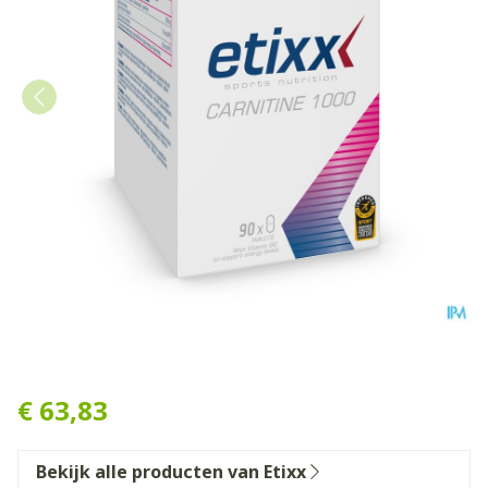
Etixx Carnitine 90t
€ 63,83
Bekijk alle producten van Etixx