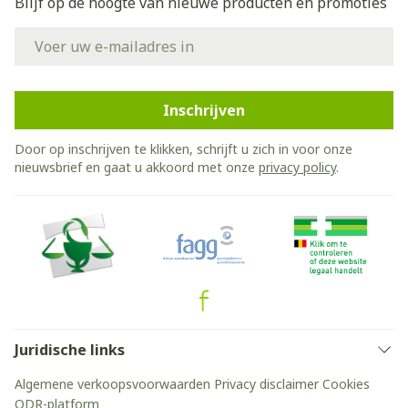
Blijf op de hoogte van nieuwe producten en promoties
E-mail adres
Inschrijven
Door op inschrijven te klikken, schrijft u zich in voor onze
nieuwsbrief en gaat u akkoord met onze
privacy policy
.
Juridische links
Algemene verkoopsvoorwaarden
Privacy disclaimer
Cookies
ODR-platform