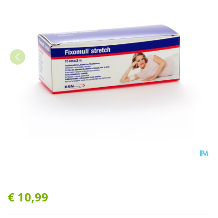
Fixomull Stretch Adh 15cm
€ 10,99