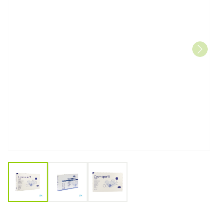
View larger image
View larger image
View larger image
Cosmopor E Latexfree 15x9