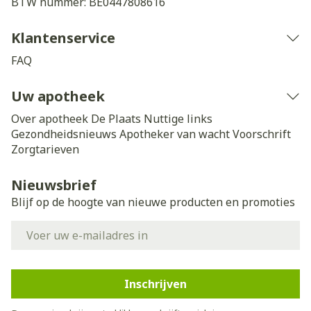
BTW nummer:
BE0447808616
Klantenservice
FAQ
Uw apotheek
Over apotheek De Plaats
Nuttige links
Gezondheidsnieuws
Apotheker van wacht
Voorschrift
Zorgtarieven
Nieuwsbrief
Blijf op de hoogte van nieuwe producten en promoties
E-mail adres
Inschrijven