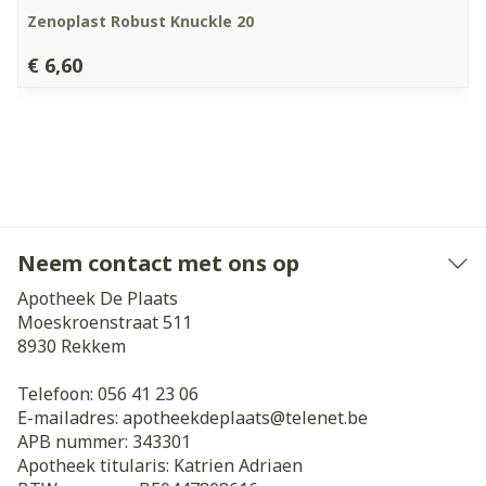
Zenoplast Robust Knuckle 20
€ 6,60
Neem contact met ons op
Apotheek De Plaats
Moeskroenstraat 511
8930
Rekkem
Telefoon:
056 41 23 06
E-mailadres:
apotheekdeplaats@
telenet.be
APB nummer:
343301
Apotheek titularis:
Katrien Adriaen