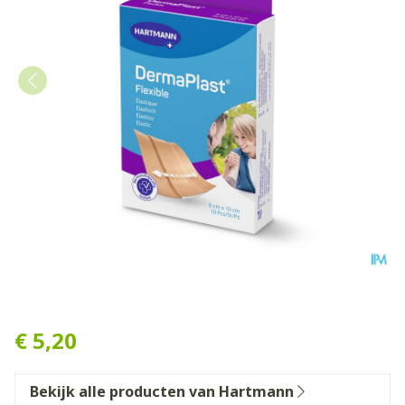
Dp Flexible 6x10cm 10 P/s
€ 5,20
Bekijk alle producten van Hartmann