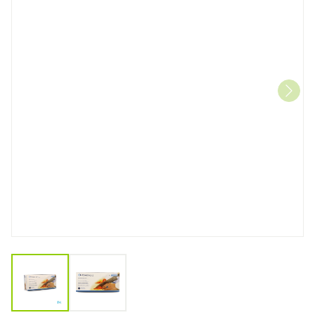
View larger image
View larger image