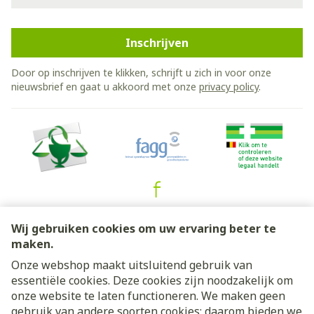
Inschrijven
Door op inschrijven te klikken, schrijft u zich in voor onze
nieuwsbrief en gaat u akkoord met onze
privacy policy
.
Juridische links
Wij gebruiken cookies om uw ervaring beter te
maken.
Onze webshop maakt uitsluitend gebruik van
essentiële cookies. Deze cookies zijn noodzakelijk om
onze website te laten functioneren. We maken geen
gebruik van andere soorten cookies; daarom bieden we