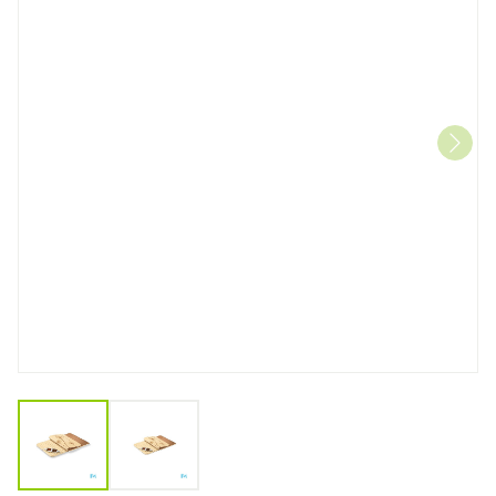
View larger image
View larger image