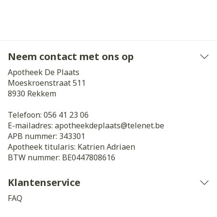
Neem contact met ons op
Apotheek De Plaats
Moeskroenstraat 511
8930
Rekkem
Telefoon:
056 41 23 06
E-mailadres:
apotheekdeplaats@
telenet.be
APB nummer:
343301
Apotheek titularis:
Katrien Adriaen
BTW nummer:
BE0447808616
Klantenservice
FAQ