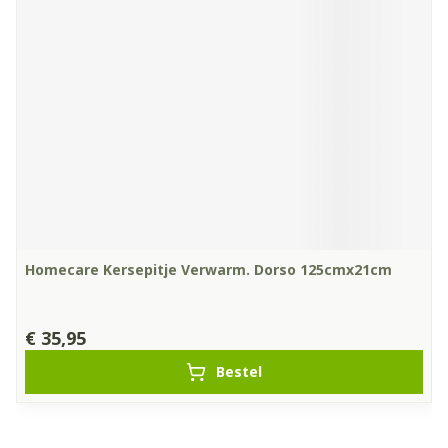
Homecare Kersepitje Verwarm. Dorso 125cmx21cm
€ 35,95
Bestel