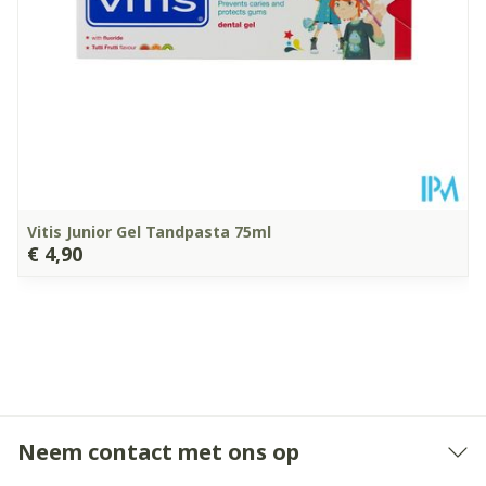
Suikervrij, Vegan,
Dieetbeperkingen
Vegetarisch, Zonder
kleurstoffen
Kamertemperatuur (15°C
Behoud
- 25°C)
Vitis Junior Gel Tandpasta 75ml
€ 4,90
Neem contact met ons op