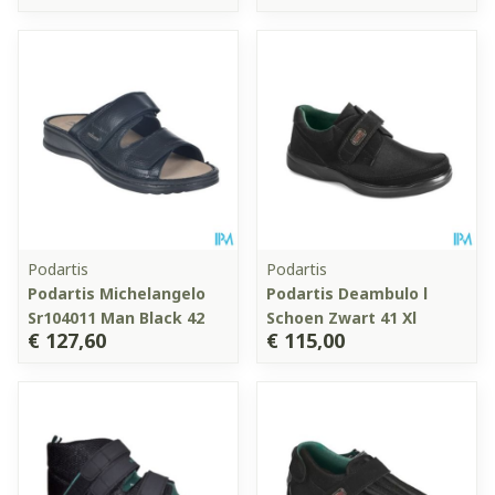
Podartis
Podartis
Podartis Michelangelo
Podartis Deambulo l
Sr104011 Man Black 42
Schoen Zwart 41 Xl
€ 127,60
€ 115,00