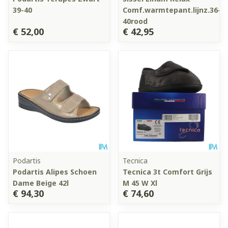
39-40
Comf.warmtepant.lijnz.36-
40rood
€ 52,00
€ 42,95
Podartis
Tecnica
Podartis Alipes Schoen
Tecnica 3t Comfort Grijs
Dame Beige 42l
M 45 W Xl
€ 94,30
€ 74,60