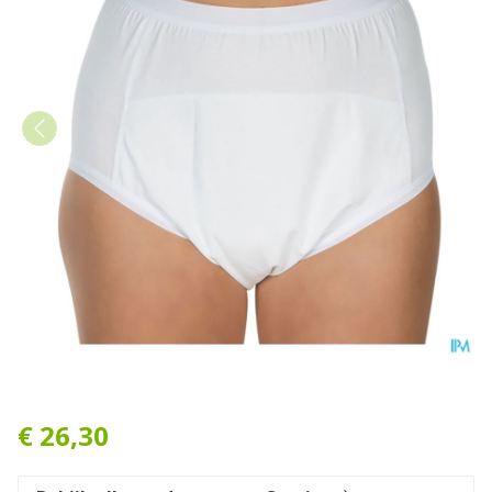
Suprima 1259 Bodyguard 3 
€ 26,30