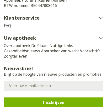
Apotheek titularis:
Katrien Adriaen
BTW nummer:
BE0447808616
Klantenservice
FAQ
Uw apotheek
Over apotheek De Plaats
Nuttige links
Gezondheidsnieuws
Apotheker van wacht
Voorschrift
Zorgtarieven
Nieuwsbrief
Blijf op de hoogte van nieuwe producten en promoties
E-mail adres
Inschrijven