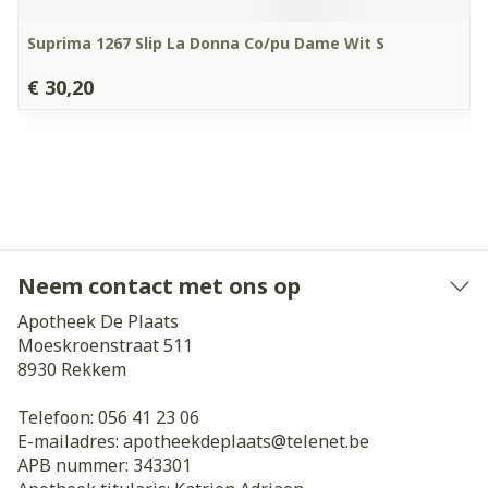
Suprima 1267 Slip La Donna Co/pu Dame Wit S
€ 30,20
Neem contact met ons op
Apotheek De Plaats
Moeskroenstraat 511
8930
Rekkem
Telefoon:
056 41 23 06
E-mailadres:
apotheekdeplaats@
telenet.be
APB nummer:
343301