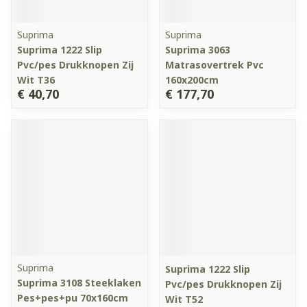
Suprima
Suprima
Suprima 1222 Slip
Suprima 3063
Pvc/pes Drukknopen Zij
Matrasovertrek Pvc
Wit T36
160x200cm
€ 40,70
€ 177,70
Suprima
Suprima 1222 Slip
Suprima 3108 Steeklaken
Pvc/pes Drukknopen Zij
Pes+pes+pu 70x160cm
Wit T52