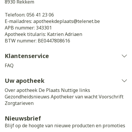
8930
Rekkem
Telefoon:
056 41 23 06
E-mailadres:
apotheekdeplaats@
telenet.be
APB nummer:
343301
Apotheek titularis:
Katrien Adriaen
BTW nummer:
BE0447808616
Klantenservice
FAQ
Uw apotheek
Over apotheek De Plaats
Nuttige links
Gezondheidsnieuws
Apotheker van wacht
Voorschrift
Zorgtarieven
Nieuwsbrief
Blijf op de hoogte van nieuwe producten en promoties