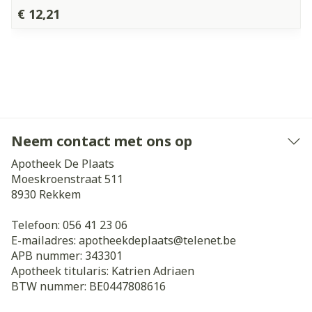
€ 12,21
Neem contact met ons op
Apotheek De Plaats
Moeskroenstraat 511
8930
Rekkem
Telefoon:
056 41 23 06
E-mailadres:
apotheekdeplaats@
telenet.be
APB nummer:
343301
Apotheek titularis:
Katrien Adriaen
BTW nummer:
BE0447808616