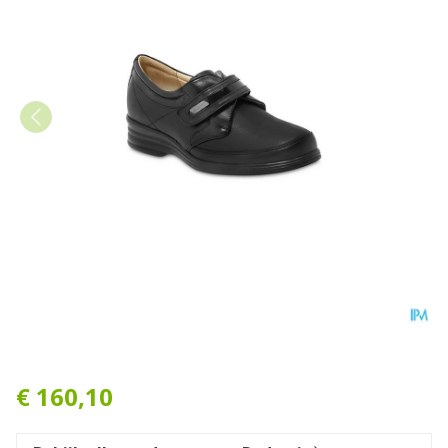
Podartis Velcrone Schoen 
€ 160,10