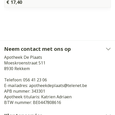
€ 17,40
Neem contact met ons op
Apotheek De Plaats
Moeskroenstraat 511
8930
Rekkem
Telefoon:
056 41 23 06
E-mailadres:
apotheekdeplaats@
telenet.be
APB nummer:
343301
Apotheek titularis:
Katrien Adriaen
BTW nummer:
BE0447808616