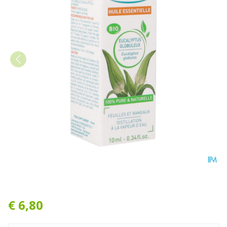
Puressentiel Eo Eucalypt.gl
€ 6,80