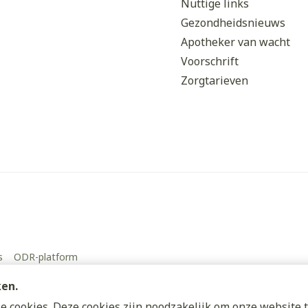
Nuttige links
Gezondheidsnieuws
Apotheker van wacht
Voorschrift
Zorgtarieven
s
ODR-platform
ken.
 cookies. Deze cookies zijn noodzakelijk om onze website t