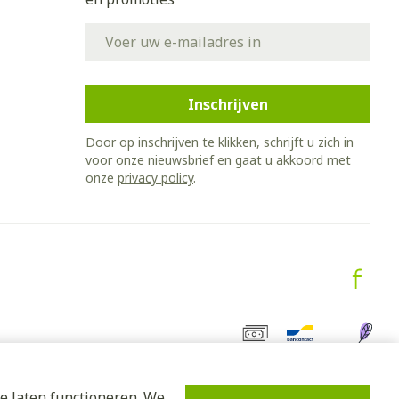
E-mail adres
Inschrijven
Door op inschrijven te klikken, schrijft u zich in
voor onze nieuwsbrief en gaat u akkoord met
onze
privacy policy
.
e laten functioneren. We