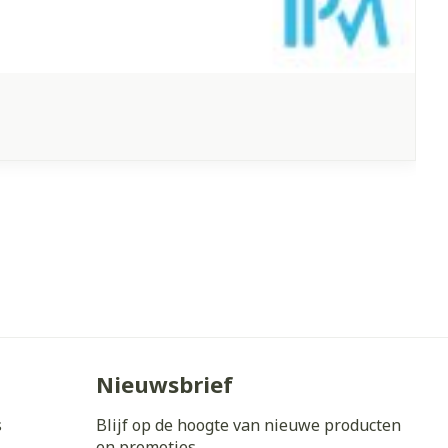
Nieuwsbrief
s
Blijf op de hoogte van nieuwe producten
en promoties