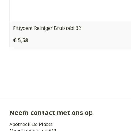
Fittydent Reiniger Bruistabl 32
€ 5,58
Neem contact met ons op
Apotheek De Plaats
Moeskroenstraat 511