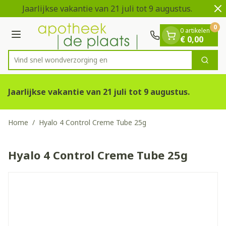
Dia 1 van 2
Ga naar de inhoud
Jaarlijkse vakantie van 21 juli tot 9 augustus.
0
0 artikelen
Menu
€ 0,00
Vind snel wondverzor
Zoek
Product, merk, categorie...
Jaarlijkse vakantie van 21 juli tot 9 augustus.
Home
/
Hyalo 4 Control Creme Tube 25g
Hyalo 4 Control Creme Tube 25g