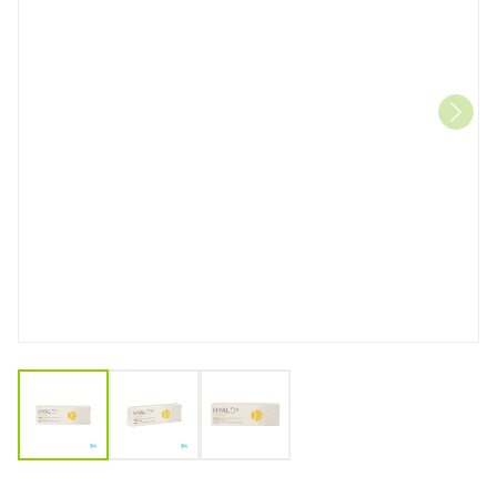
View larger image
View larger image
View larger image
Hyalo 4 Control Creme Tube