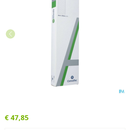
Aquacel Ag+ Extra 4 X 30cm
€ 47,85