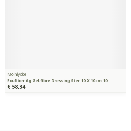
Molnlycke
Exufiber Ag Gel.fibre Dressing Ster 10 X 10cm 10
€ 58,34