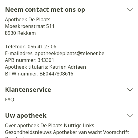
Neem contact met ons op
Apotheek De Plaats
Moeskroenstraat 511
8930
Rekkem
Telefoon:
056 41 23 06
E-mailadres:
apotheekdeplaats@
telenet.be
APB nummer:
343301
Apotheek titularis:
Katrien Adriaen
BTW nummer:
BE0447808616
Klantenservice
FAQ
Uw apotheek
Over apotheek De Plaats
Nuttige links
Gezondheidsnieuws
Apotheker van wacht
Voorschrift