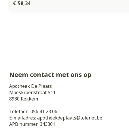
€ 58,34
Neem contact met ons op
Apotheek De Plaats
Moeskroenstraat 511
8930
Rekkem
Telefoon:
056 41 23 06
E-mailadres:
apotheekdeplaats@
telenet.be
APB nummer:
343301