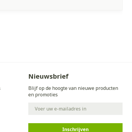
Nieuwsbrief
s
Blijf op de hoogte van nieuwe producten
en promoties
E-mail adres
Inschrijven