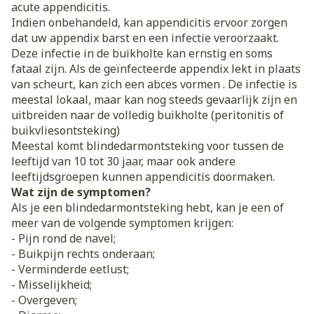
acute appendicitis.
Indien onbehandeld, kan appendicitis ervoor zorgen
dat uw appendix barst en een infectie veroorzaakt.
Deze infectie in de buikholte kan ernstig en soms
fataal zijn. Als de geïnfecteerde appendix lekt in plaats
van scheurt, kan zich een abces vormen . De infectie is
meestal lokaal, maar kan nog steeds gevaarlijk zijn en
uitbreiden naar de volledig buikholte (peritonitis of
buikvliesontsteking)
Meestal komt blindedarmontsteking voor tussen de
leeftijd van 10 tot 30 jaar, maar ook andere
leeftijdsgroepen kunnen appendicitis doormaken.
Wat zijn de symptomen?
Als je een blindedarmontsteking hebt, kan je een of
meer van de volgende symptomen krijgen:
- Pijn rond de navel;
- Buikpijn rechts onderaan;
- Verminderde eetlust;
- Misselijkheid;
- Overgeven;