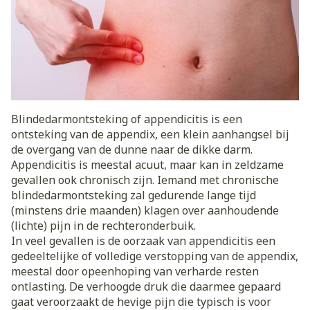
Blindedarmontsteking of appendicitis is een
ontsteking van de appendix, een klein aanhangsel bij
de overgang van de dunne naar de dikke darm.
Appendicitis is meestal acuut, maar kan in zeldzame
gevallen ook chronisch zijn. Iemand met chronische
blindedarmontsteking zal gedurende lange tijd
(minstens drie maanden) klagen over aanhoudende
(lichte) pijn in de rechteronderbuik.
In veel gevallen is de oorzaak van appendicitis een
gedeeltelijke of volledige verstopping van de appendix,
meestal door opeenhoping van verharde resten
ontlasting. De verhoogde druk die daarmee gepaard
gaat veroorzaakt de hevige pijn die typisch is voor