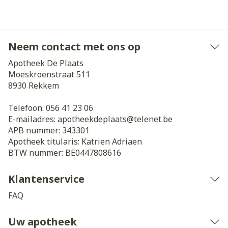
Neem contact met ons op
Apotheek De Plaats
Moeskroenstraat 511
8930
Rekkem
Telefoon:
056 41 23 06
E-mailadres:
apotheekdeplaats@
telenet.be
APB nummer:
343301
Apotheek titularis:
Katrien Adriaen
BTW nummer:
BE0447808616
Klantenservice
FAQ
Uw apotheek