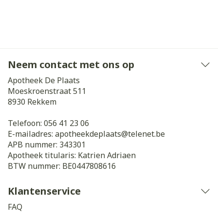
Neem contact met ons op
Apotheek De Plaats
Moeskroenstraat 511
8930
Rekkem
Telefoon:
056 41 23 06
E-mailadres:
apotheekdeplaats@
telenet.be
APB nummer:
343301
Apotheek titularis:
Katrien Adriaen
BTW nummer:
BE0447808616
Klantenservice
FAQ