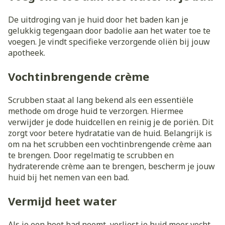
De uitdroging van je huid door het baden kan je
gelukkig tegengaan door badolie aan het water toe te
voegen. Je vindt specifieke verzorgende oliën bij jouw
apotheek.
Vochtinbrengende crème
Scrubben staat al lang bekend als een essentiële
methode om droge huid te verzorgen. Hiermee
verwijder je dode huidcellen en reinig je de poriën. Dit
zorgt voor betere hydratatie van de huid. Belangrijk is
om na het scrubben een vochtinbrengende crème aan
te brengen. Door regelmatig te scrubben en
hydraterende crème aan te brengen, bescherm je jouw
huid bij het nemen van een bad.
Vermijd heet water
Als je een heet bad neemt, verliest je huid meer vocht