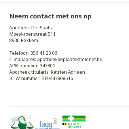
Neem contact met ons op
Apotheek De Plaats
Moeskroenstraat 511
8930
Rekkem
Telefoon:
056 41 23 06
E-mailadres:
apotheekdeplaats@
telenet.be
APB nummer:
343301
Apotheek titularis:
Katrien Adriaen
BTW nummer:
BE0447808616