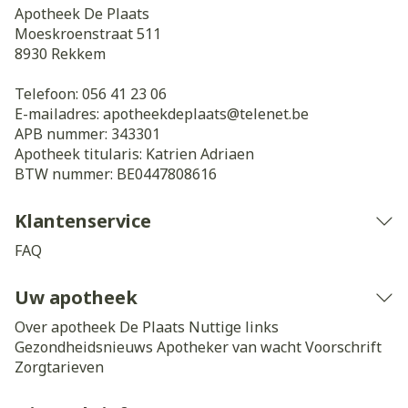
Apotheek De Plaats
Moeskroenstraat 511
8930
Rekkem
Telefoon:
056 41 23 06
E-mailadres:
apotheekdeplaats@
telenet.be
APB nummer:
343301
Apotheek titularis:
Katrien Adriaen
BTW nummer:
BE0447808616
Klantenservice
FAQ
Uw apotheek
Over apotheek De Plaats
Nuttige links
Gezondheidsnieuws
Apotheker van wacht
Voorschrift
Zorgtarieven