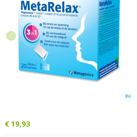
Metarelax Zakjes 20 21861 
€ 19,93