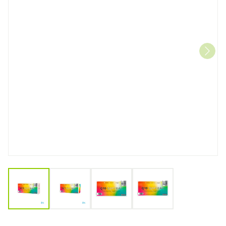
View larger image
View larger image
View larger image
View larger image
Q10 Quatral Tabl 56+14 Pr