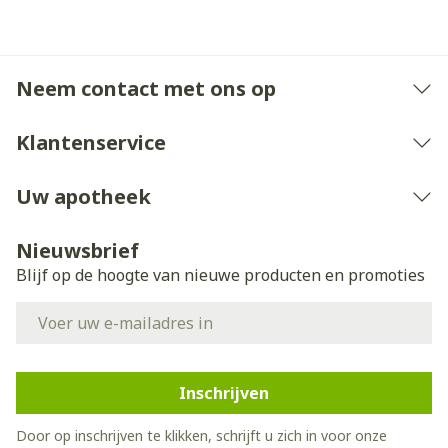
mg/dag
tabletten/dag
(Bron: Hoge gezondheidsraad België - 2016)
Neem contact met ons op
Klantenservice
Uw apotheek
Nieuwsbrief
Blijf op de hoogte van nieuwe producten en promoties
E-mail adres
Inschrijven
Door op inschrijven te klikken, schrijft u zich in voor onze