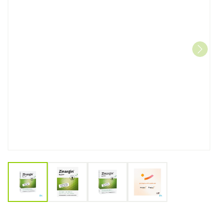
View larger image
View larger image
View larger image
View larger image
Zinargin 60 TAB 6x10 BLIST