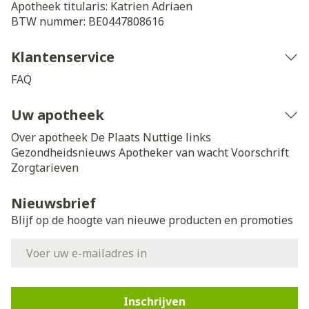
Apotheek titularis:
Katrien Adriaen
BTW nummer:
BE0447808616
Klantenservice
FAQ
Uw apotheek
Over apotheek De Plaats
Nuttige links
Gezondheidsnieuws
Apotheker van wacht
Voorschrift
Zorgtarieven
Nieuwsbrief
Blijf op de hoogte van nieuwe producten en promoties
E-mail adres
Inschrijven