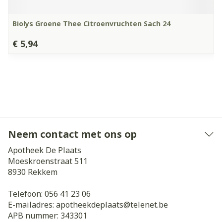
Biolys Groene Thee Citroenvruchten Sach 24
€ 5,94
Neem contact met ons op
Apotheek De Plaats
Moeskroenstraat 511
8930
Rekkem
Telefoon:
056 41 23 06
E-mailadres:
apotheekdeplaats@
telenet.be
APB nummer:
343301