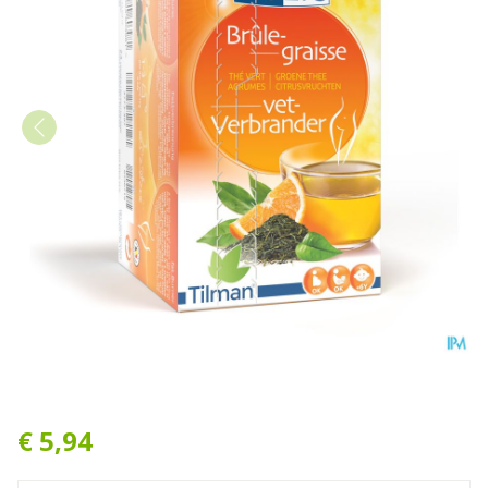
Biolys Groene Thee Citroen
€ 5,94