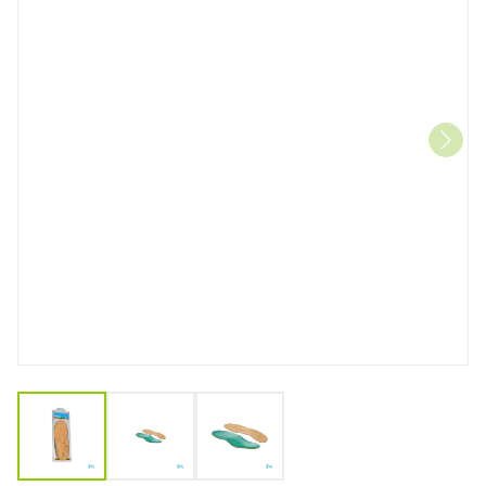
View larger image
View larger image
View larger image