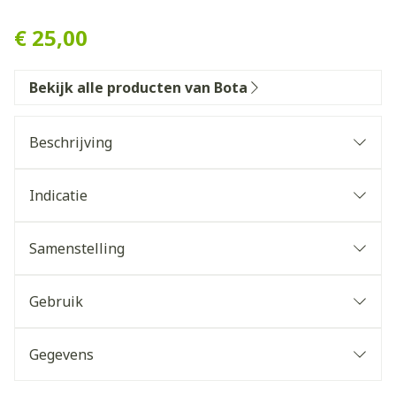
Bota Podo 29 Inlegzool Led
€ 25,00
Bekijk alle producten van Bota
Beschrijving
Indicatie
Samenstelling
Gebruik
Gegevens
CNK
3030962