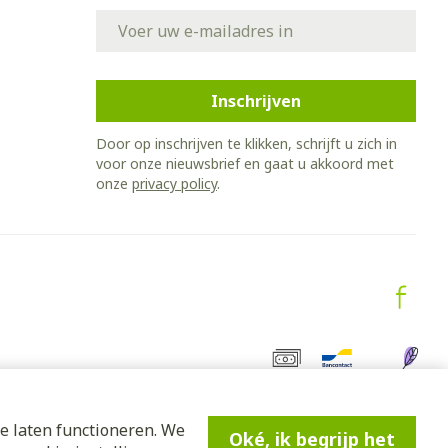
E-mail adres
Inschrijven
Door op inschrijven te klikken, schrijft u zich in
voor onze nieuwsbrief en gaat u akkoord met
onze
privacy policy
.
e laten functioneren. We
Oké, ik begrijp het