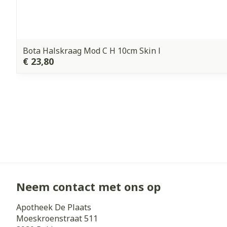
Bota Halskraag Mod C H 10cm Skin l
€ 23,80
Neem contact met ons op
Apotheek De Plaats
Moeskroenstraat 511