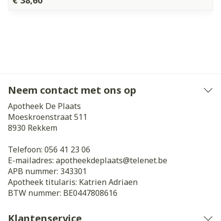
€ 38,60
Neem contact met ons op
Apotheek De Plaats
Moeskroenstraat 511
8930
Rekkem
Telefoon:
056 41 23 06
E-mailadres:
apotheekdeplaats@
telenet.be
APB nummer:
343301
Apotheek titularis:
Katrien Adriaen
BTW nummer:
BE0447808616
Klantenservice