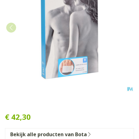
Bota Lumbota Soft 3b Wh 
€ 42,30
Bekijk alle producten van Bota