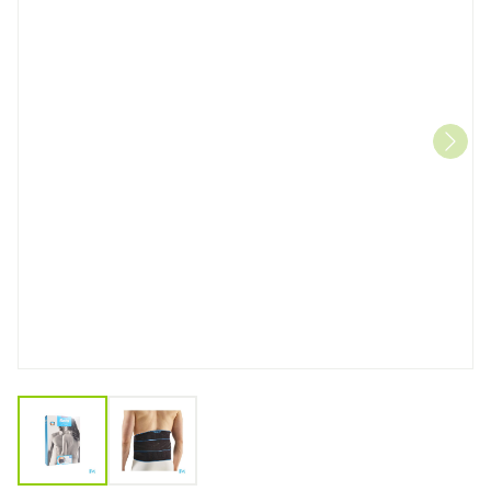
View larger image
View larger image