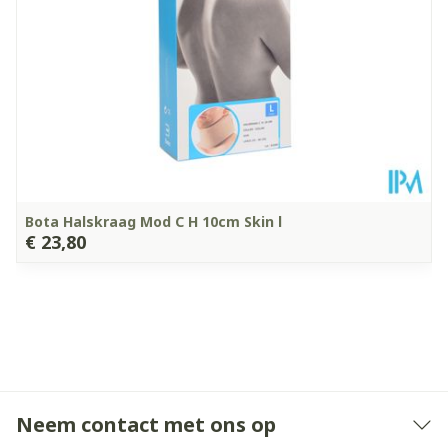
Kamertemperatuur (15°C -
Behoud
25°C)
Bota Halskraag Mod C H 10cm Skin l
€ 23,80
Neem contact met ons op