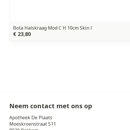
Bota Halskraag Mod C H 10cm Skin l
€ 23,80
Neem contact met ons op
Apotheek De Plaats
Moeskroenstraat 511