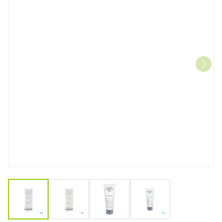
View larger image
View larger image
View larger image
View larger image