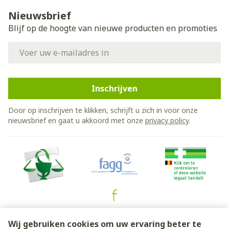
Nieuwsbrief
Blijf op de hoogte van nieuwe producten en promoties
E-mail adres
Inschrijven
Door op inschrijven te klikken, schrijft u zich in voor onze
nieuwsbrief en gaat u akkoord met onze
privacy policy
.
Juridische links
Wij gebruiken cookies om uw ervaring beter te