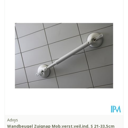
Advys
Wandbeugel Zuignap Mob.verst.veil.ind. S 21-33,5cm