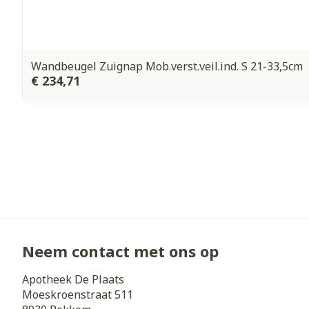
Wandbeugel Zuignap Mob.verst.veil.ind. S 21-33,5cm
€ 234,71
Neem contact met ons op
Apotheek De Plaats
Moeskroenstraat 511