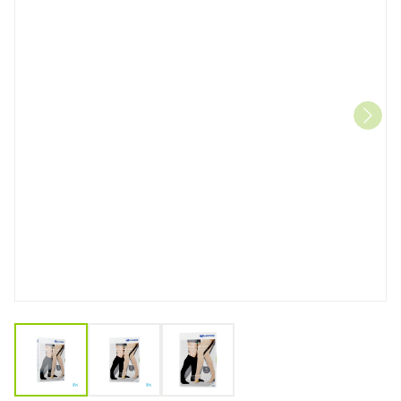
View larger image
View larger image
View larger image