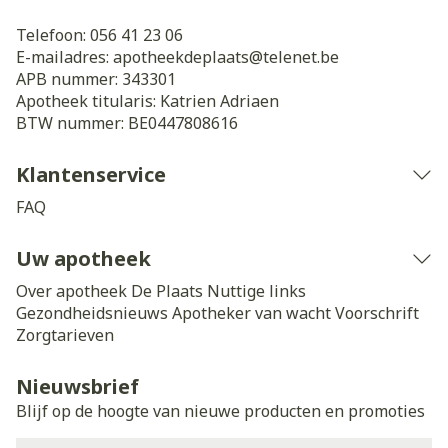
Telefoon:
056 41 23 06
E-mailadres:
apotheekdeplaats@
telenet.be
APB nummer:
343301
Apotheek titularis:
Katrien Adriaen
BTW nummer:
BE0447808616
Klantenservice
FAQ
Uw apotheek
Over apotheek De Plaats
Nuttige links
Gezondheidsnieuws
Apotheker van wacht
Voorschrift
Zorgtarieven
Nieuwsbrief
Blijf op de hoogte van nieuwe producten en promoties
E-mail adres