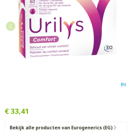
Urilys-Comfort Tabl 60
€ 33,41
Bekijk alle producten van Eurogenerics (EG)