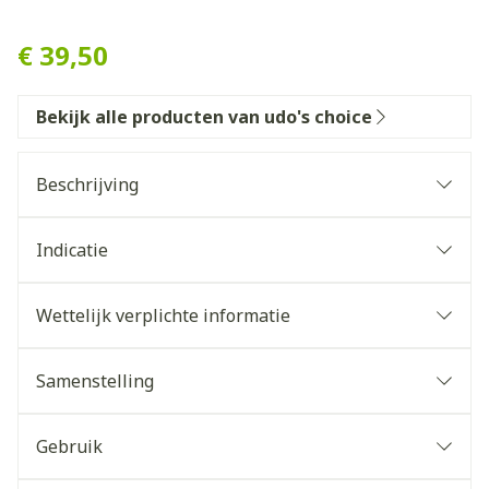
Udo S Choice Ultimate Dige
€ 39,50
Bekijk alle producten van udo's choice
Beschrijving
Indicatie
Wettelijk verplichte informatie
Samenstelling
Gebruik
Neem 1 capsule aan het begin van elke maaltijd.