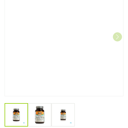
View larger image
View larger image
View larger image