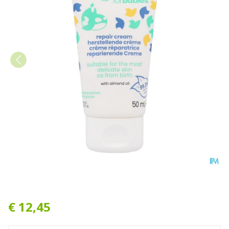
Tinge Babies Herstellende 
€ 12,45