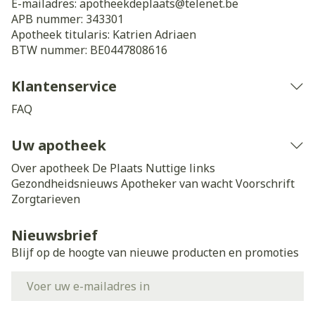
E-mailadres:
apotheekdeplaats@
telenet.be
APB nummer:
343301
Apotheek titularis:
Katrien Adriaen
BTW nummer:
BE0447808616
Klantenservice
FAQ
Uw apotheek
Over apotheek De Plaats
Nuttige links
Gezondheidsnieuws
Apotheker van wacht
Voorschrift
Zorgtarieven
Nieuwsbrief
Blijf op de hoogte van nieuwe producten en promoties
E-mail adres