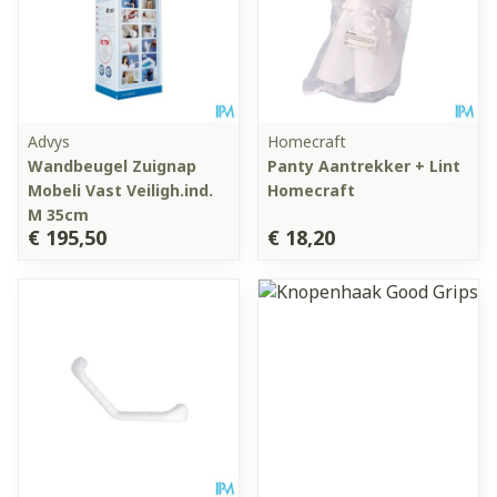
Advys
Homecraft
Wandbeugel Zuignap
Panty Aantrekker + Lint
Mobeli Vast Veiligh.ind.
Homecraft
M 35cm
€ 195,50
€ 18,20