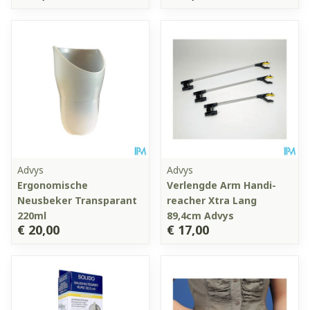
Advys
Advys
Ergonomische
Verlengde Arm Handi-
Neusbeker Transparant
reacher Xtra Lang
220ml
89,4cm Advys
€ 20,00
€ 17,00