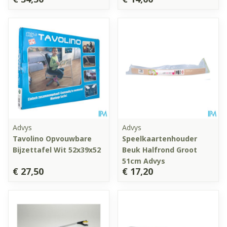
Advys
Advys
Tavolino Opvouwbare
Speelkaartenhouder
Bijzettafel Wit 52x39x52
Beuk Halfrond Groot
51cm Advys
€ 27,50
€ 17,20