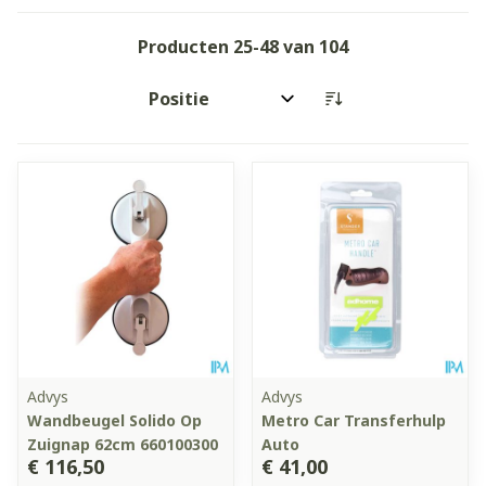
Producten
25
-
48
van
104
Sorteer op:
Advys
Advys
Wandbeugel Solido Op
Metro Car Transferhulp
Zuignap 62cm 660100300
Auto
€ 116,50
€ 41,00