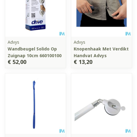
Advys
Advys
Wandbeugel Solido Op
Knopenhaak Met Verdikt
Zuignap 10cm 660100100
Handvat Advys
€ 52,00
€ 13,20