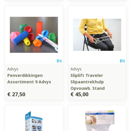
Advys
Advys
Penverdikkingen
Sliplift Traveler
Assortiment 9 Advys
Slipaantrekhulp
Opvouwb. Stand
€ 27,50
€ 45,00